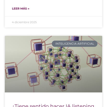
LEER MÁS »
4 diciembre 2025
INTELIGENCIA ARTIFICIAL
¿Tiene sentido hacer IA listening