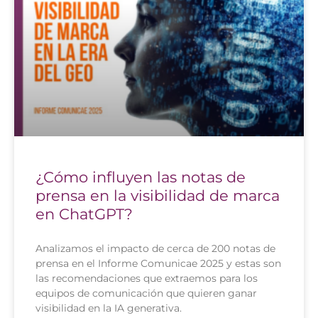
¿Cómo influyen las notas de
prensa en la visibilidad de marca
en ChatGPT?
Analizamos el impacto de cerca de 200 notas de
prensa en el Informe Comunicae 2025 y estas son
las recomendaciones que extraemos para los
equipos de comunicación que quieren ganar
visibilidad en la IA generativa.