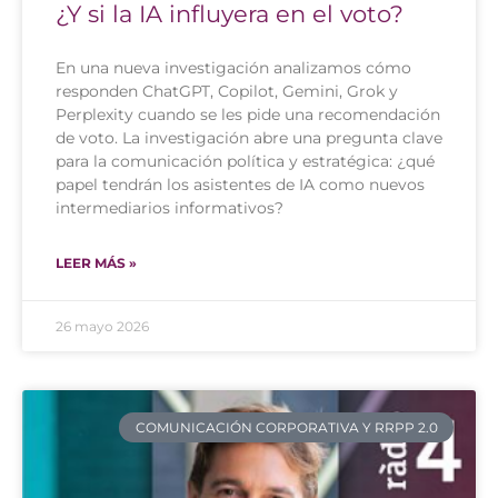
¿Y si la IA influyera en el voto?
En una nueva investigación analizamos cómo
responden ChatGPT, Copilot, Gemini, Grok y
Perplexity cuando se les pide una recomendación
de voto. La investigación abre una pregunta clave
para la comunicación política y estratégica: ¿qué
papel tendrán los asistentes de IA como nuevos
intermediarios informativos?
LEER MÁS »
26 mayo 2026
COMUNICACIÓN CORPORATIVA Y RRPP 2.0